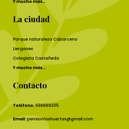
Y mucho más…
La ciudad
Parque naturaleza Cabarceno
Lierganes
Colegiata Castañeda
Y mucho más…
Contacto
Teléfono:
696669205
Email:
pensionlashuertas@gmail.com