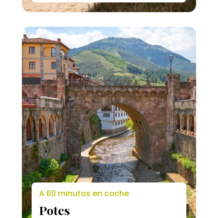
A 60 minutos en coche
⁠Potes