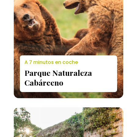
A 7 minutos en coche
Parque Naturaleza
Cabárceno