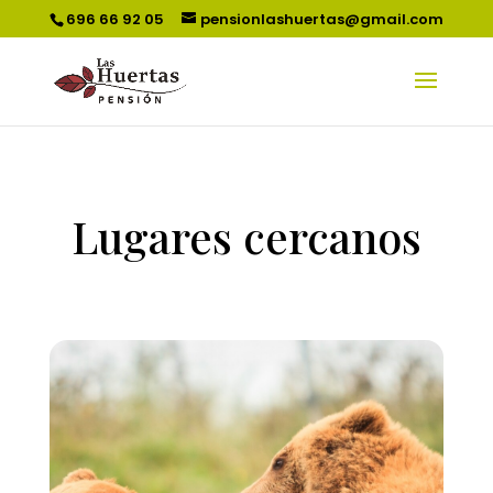
696 66 92 05
pensionlashuertas@gmail.com
Lugares cercanos