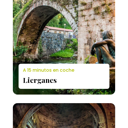
A 15 minutos en coche
Lierganes